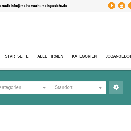
email:
info@meinemarkemeingesicht.de
STARTSEITE
ALLE FIRMEN
KATEGORIEN
JOBANGEBO
Kategorien
Standort