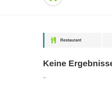
Restaurant
Keine Ergebniss
...