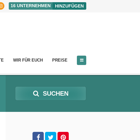
16
UNTERNEHMEN
HINZUFÜGEN
TE
WIR FÜR EUCH
PREISE
SUCHEN