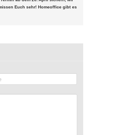
missen Euch sehr! Homeoffice gibt es
e