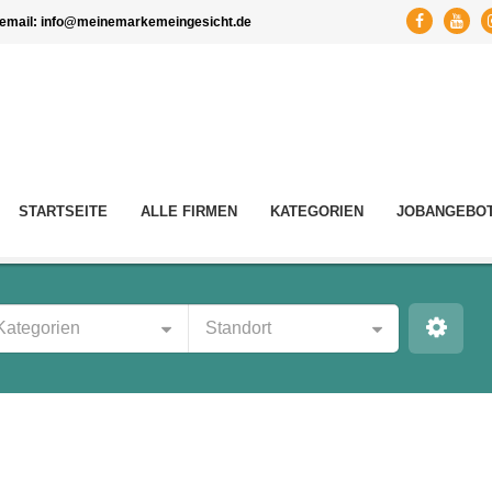
email:
info@meinemarkemeingesicht.de
STARTSEITE
ALLE FIRMEN
KATEGORIEN
JOBANGEBO
Kategorien
Standort