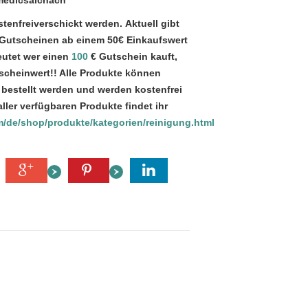
medicsaichach
tenfreiverschickt werden. Aktuell gibt
 Gutscheinen ab einem 50€ Einkaufswert
utet wer einen
100
€ Gutschein kauft,
cheinwert!! Alle Produkte können
 bestellt werden und werden kostenfrei
aller verfügbaren Produkte findet ihr
m/de/shop/produkte/kategorien/reinigung.html