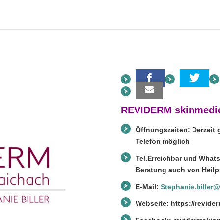
REVIDERM skinmedic
Öffnungszeiten: Derzeit 
Telefon möglich
Tel.Erreichbar und What
Beratung auch von Heilpra
E-Mail:
Stephanie.biller
Webseite:
https://revide