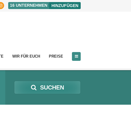
16
UNTERNEHMEN
HINZUFÜGEN
TE
WIR FÜR EUCH
PREISE
SUCHEN