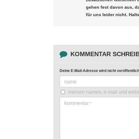
gehen fest davon aus, d
für uns leider nicht. Halt
KOMMENTAR SCHREI
Deine E-Mail-Adresse wird nicht veröffentlich
name
meinen namen, e-mail und websi
kommentar
*