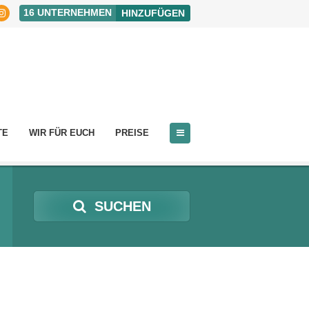
16
UNTERNEHMEN
HINZUFÜGEN
TE
WIR FÜR EUCH
PREISE
SUCHEN