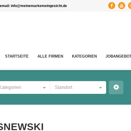
email:
info@meinemarkemeingesicht.de
STARTSEITE
ALLE FIRMEN
KATEGORIEN
JOBANGEBO
Kategorien
Standort
SNEWSKI