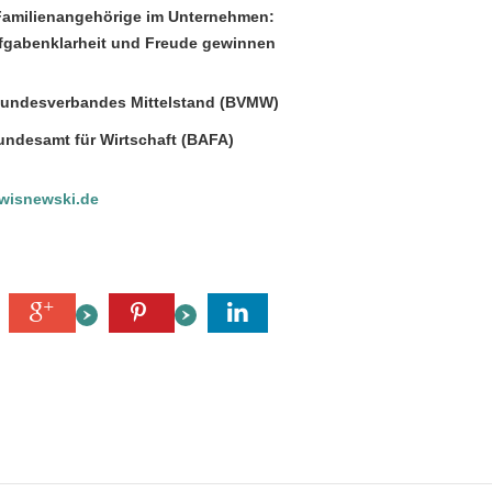
Familienangehörige im Unternehmen:
Aufgabenklarheit und Freude gewinnen
s Bundesverbandes Mittelstand (BVMW)
Bundesamt für Wirtschaft (BAFA)
wisnewski.de